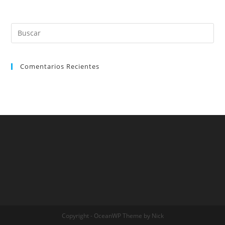
Buscar:
Comentarios Recientes
Copyright - OceanWP Theme by Nick