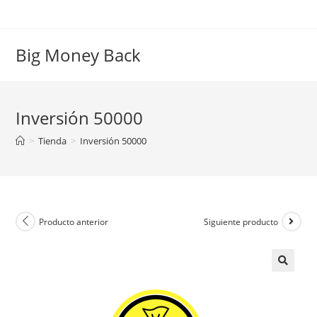
Saltar
al
contenido
Big Money Back
Inversión 50000
>
Tienda
>
Inversión 50000
Producto anterior
Siguiente producto